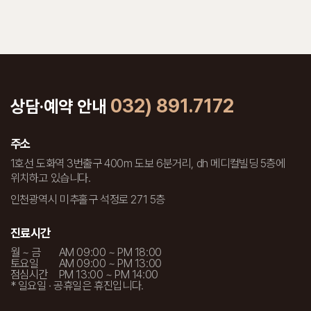
032) 891.7172
상담·예약 안내
주소
1호선 도화역 3번출구 400m 도보 6분거리, dh 메디컬빌딩 5층에
위치하고 있습니다.
인천광역시 미추홀구 석정로 271 5층
진료시간
월 ~ 금
AM 09:00 ~ PM 18:00
토요일
AM 09:00 ~ PM 13:00
점심시간
PM 13:00 ~ PM 14:00
* 일요일 · 공휴일은 휴진입니다.