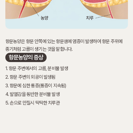
항문농양은 항문 안쪽에 있는 항문샘에 염증이 발생하여 항문 주위에
종기처럼 고름이 생기는 것을 말합니다.
항문농양의 증상
1. 항문 주변에서의 고름, 분비물 발생
2. 항문 주변의 외공이 발생됨
3. 항문에 심한 통증(통증이 지속됨)
4. 발열감을 동반한 분비물 발생
5. 손으로 만질시 딱딱한 치루관