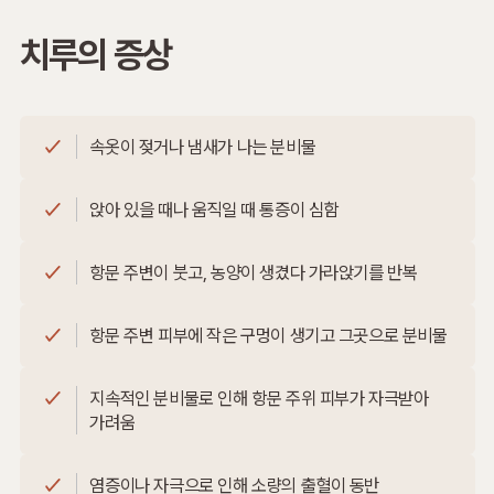
치루의 증상
속옷이 젖거나 냄새가 나는 분비물
앉아 있을 때나 움직일 때 통증이 심함
항문 주변이 붓고, 농양이 생겼다 가라앉기를 반복
항문 주변 피부에 작은 구멍이 생기고 그곳으로 분비물
지속적인 분비물로 인해 항문 주위 피부가 자극받아
가려움
염증이나 자극으로 인해 소량의 출혈이 동반